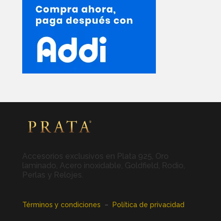
Accesorios exclusivos en Plata 925, Oro
laminado, Acero inoxidable, Goldfield, Rodio,
Perlas y Relojes.
Términos y condiciones
–
Política de privacidad