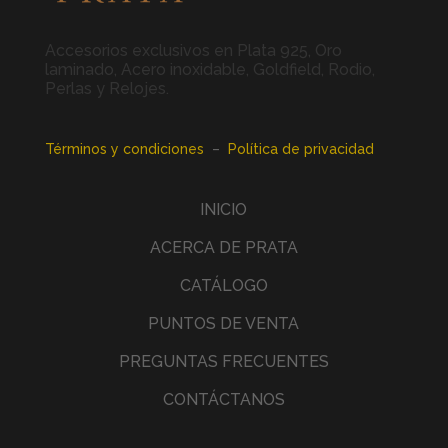
Accesorios exclusivos en Plata 925, Oro
laminado, Acero inoxidable, Goldfield, Rodio,
Perlas y Relojes.
Términos y condiciones
–
Política de privacidad
INICIO
ACERCA DE PRATA
CATÁLOGO
PUNTOS DE VENTA
PREGUNTAS FRECUENTES
CONTÁCTANOS