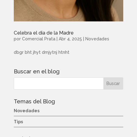
Celebra el dia de la Madre
por
Comercial Prata
|
Abr 4, 2025
|
Novedades
dbgr bht jhyt dmjytnj htnht
Buscar en el blog
Temas del Blog
Novedades
Tips