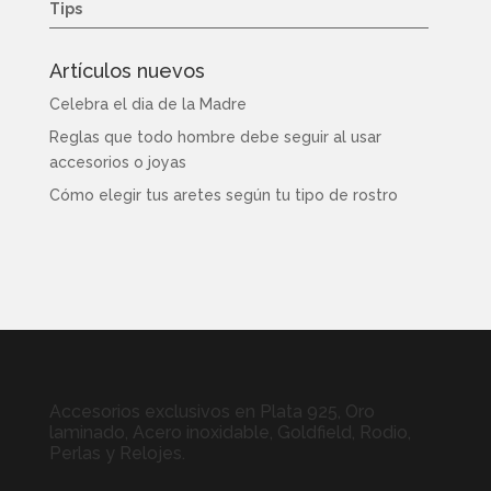
Tips
Artículos nuevos
Celebra el dia de la Madre
Reglas que todo hombre debe seguir al usar
accesorios o joyas
Cómo elegir tus aretes según tu tipo de rostro
Accesorios exclusivos en Plata 925, Oro
laminado, Acero inoxidable, Goldfield, Rodio,
Perlas y Relojes.