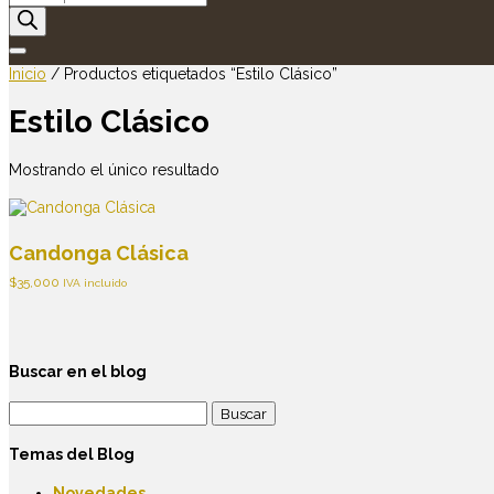
de
productos
Inicio
/ Productos etiquetados “Estilo Clásico”
Estilo Clásico
Mostrando el único resultado
Candonga Clásica
$
35,000
IVA incluido
Buscar en el blog
Buscar:
Temas del Blog
Novedades