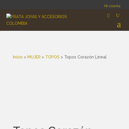
Mi cuenta
Inicio
>
MUJER
>
TOPOS
> Topos Corazón Lineal