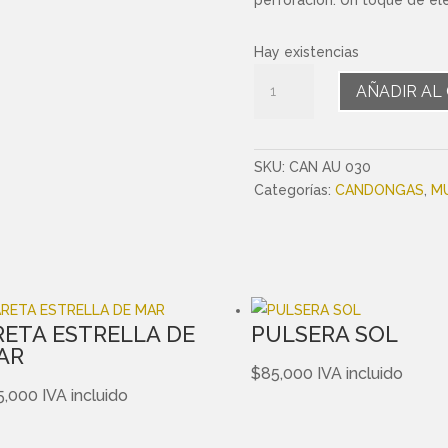
Hay existencias
Earcuff
AÑADIR AL
Doble
cantidad
SKU:
CAN AU 030
Categorías:
CANDONGAS
,
M
RETA ESTRELLA DE
PULSERA SOL
AR
$
85,000
IVA incluido
5,000
IVA incluido