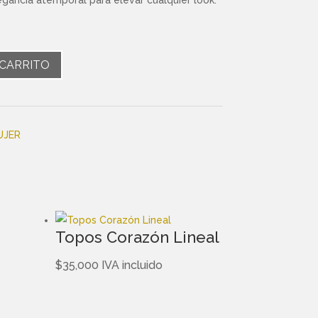
 CARRITO
UJER
Topos Corazón Lineal
$
35,000
IVA incluido