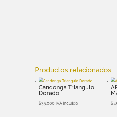
Productos relacionados
Candonga Triangulo
A
Dorado
M
$
35,000
IVA incluido
$
4