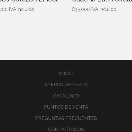
,000
IVA incluido
$
35,000
IVA incluido
INICIO
ACERCA DE PRATA
CATÁLOGO
PUNTOS DE VENTA
PREGUNTAS FRECUENTES
CONTÁCTANOS