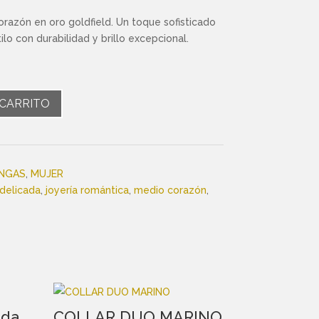
razón en oro goldfield. Un toque sofisticado
ilo con durabilidad y brillo excepcional.
 CARRITO
NGAS
,
MUJER
 delicada
,
joyería romántica
,
medio corazón
,
ada
COLLAR DUO MARINO