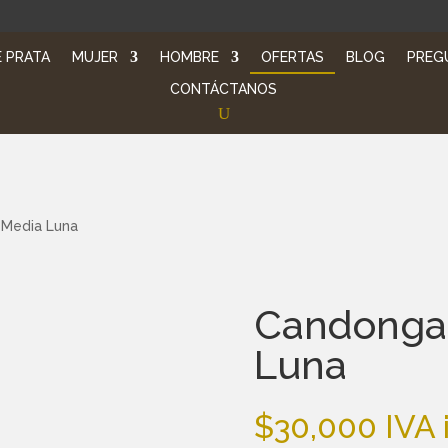
 PRATA
MUJER
HOMBRE
OFERTAS
BLOG
PREG
CONTÁCTANOS
 Media Luna
Candonga
Luna
$
30,000
IVA 