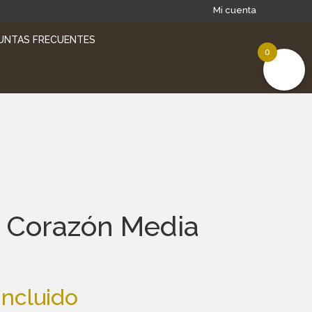
Mi cuenta
UNTAS FRECUENTES
0
 Corazón Media
incluido